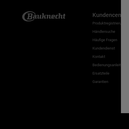
Kundencenter
Produktregistrierung
Händlersuche
Häufige Fragen
Kundendienst
Kontakt
Bedienungsanleitunge
Ersatzteile
Garantien