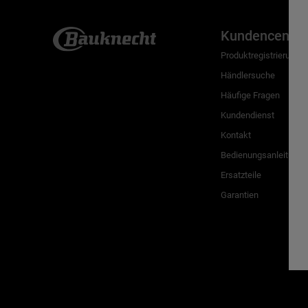
Kundencenter
Produktregistrierung
Händlersuche
Häufige Fragen
Kundendienst
Kontakt
Bedienungsanleitunge
Ersatzteile
Garantien