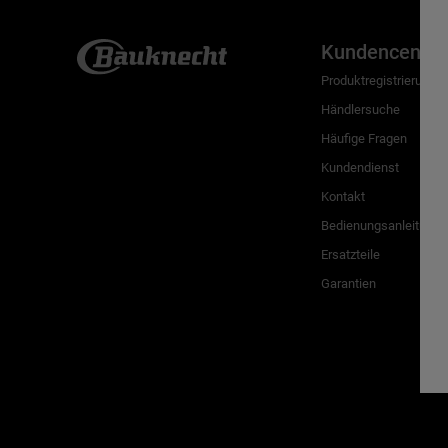
Kundencenter
Produktregistrierung
Händlersuche
Häufige Fragen
Kundendienst
Kontakt
Bedienungsanleitunge
Ersatzteile
Garantien