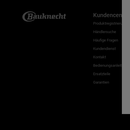
Kundencenter
Produktregistrierung
Händlersuche
Häufige Fragen
Kundendienst
Kontakt
Bedienungsanleitunge
Ersatzteile
Garantien