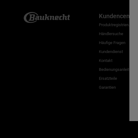
Kundencenter
Produktregistrierung
Händlersuche
Häufige Fragen
Kundendienst
Kontakt
Bedienungsanleitunge
Ersatzteile
Garantien