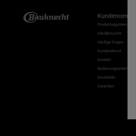
Kundencenter
Produktregistrierung
Händlersuche
Häufige Fragen
Kundendienst
Kontakt
Bedienungsanleitunge
Ersatzteile
Garantien