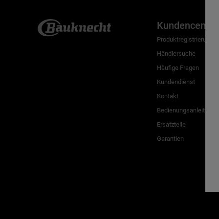
Kundencenter
Produktregistrierung
Händlersuche
Häufige Fragen
Kundendienst
Kontakt
Bedienungsanleitunge
Ersatzteile
Garantien