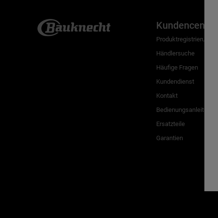
Kundencenter
Produktregistrierung
Händlersuche
Häufige Fragen
Kundendienst
Kontakt
Bedienungsanleitunge
Ersatzteile
Garantien