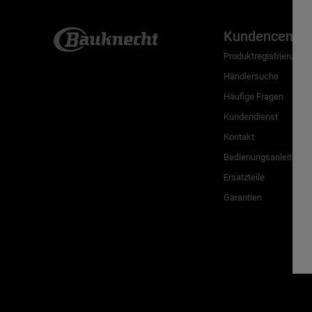
Kundencenter
Produktregistrierung
Händlersuche
Häufige Fragen
Kundendienst
Kontakt
Bedienungsanleitunge
Ersatzteile
Garantien