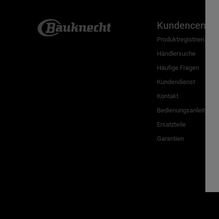
Kundencenter
Produktregistrierung
Händlersuche
Häufige Fragen
Kundendienst
Kontakt
Bedienungsanleitunge
Ersatzteile
Garantien