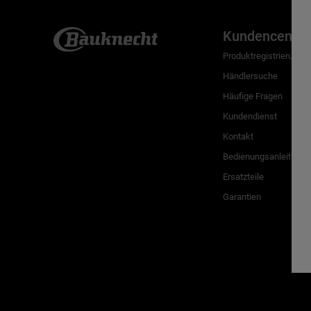
Kundencenter
Produktregistrierung
Händlersuche
Häufige Fragen
Kundendienst
Kontakt
Bedienungsanleitunge
Ersatzteile
Garantien