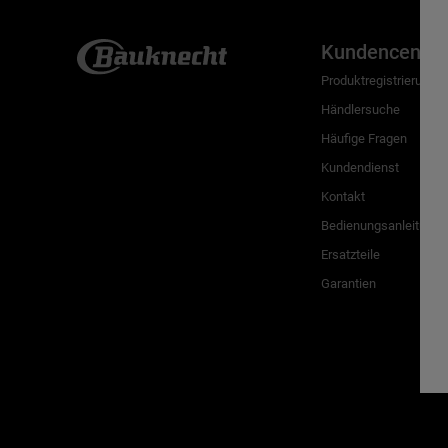
Kundencenter
Produktregistrierung
Händlersuche
Häufige Fragen
Kundendienst
Kontakt
Bedienungsanleitunge
Ersatzteile
Garantien