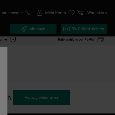
Kundencenter
Mein Konto
Warenkorb
Aktionen
5% Rabatt sichern
antie
Ratenzahlung per PayPal
ufen.
Vertrag widerrufen