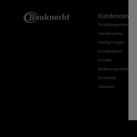
Kundencenter
Produktregistrierung
Händlersuche
Häufige Fragen
Kundendienst
Kontakt
Bedienungsanleitunge
Ersatzteile
Garantien