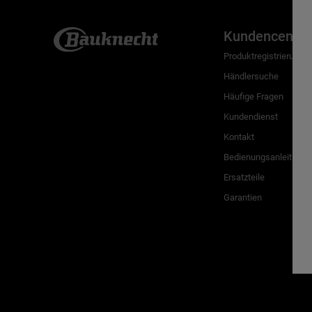
Kundencenter
Produktregistrierung
Händlersuche
Häufige Fragen
Kundendienst
Kontakt
Bedienungsanleitunge
Ersatzteile
Garantien