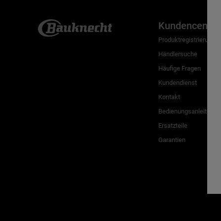
Kundencenter
Produktregistrierung
Händlersuche
Häufige Fragen
Kundendienst
Kontakt
Bedienungsanleitunge
Ersatzteile
Garantien