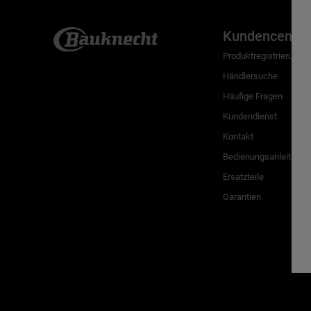
Kundencenter
Produktregistrierung
Händlersuche
Häufige Fragen
Kundendienst
Kontakt
Bedienungsanleitunge
Ersatzteile
Garantien