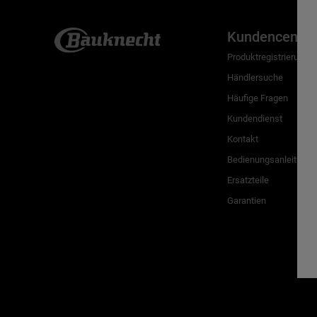
Kundencenter
Produktregistrierung
Händlersuche
Häufige Fragen
Kundendienst
Kontakt
Bedienungsanleitunge
Ersatzteile
Garantien