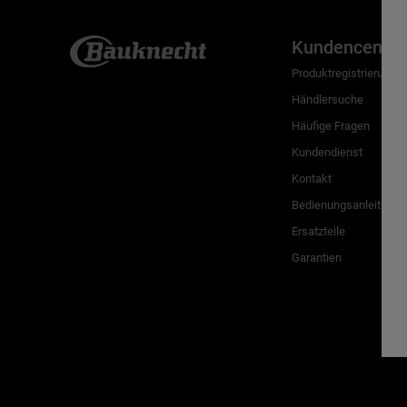
Kundencenter
Produktregistrierung
Händlersuche
Häufige Fragen
Kundendienst
Kontakt
Bedienungsanleitunge
Ersatzteile
Garantien