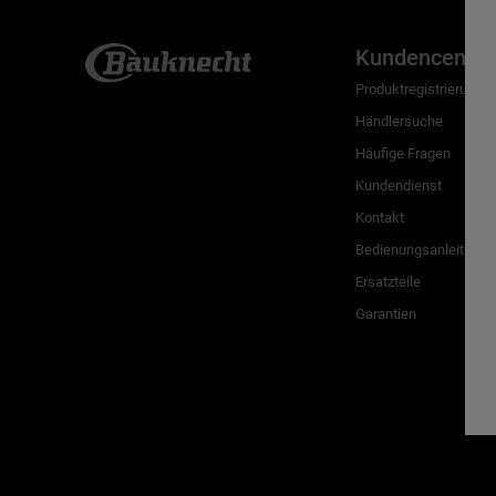
Kundencenter
Produktregistrierung
Händlersuche
Häufige Fragen
Kundendienst
Kontakt
Bedienungsanleitunge
Ersatzteile
Garantien