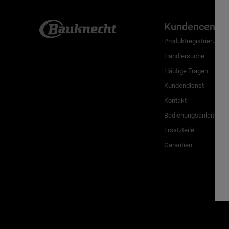
Kundencenter
Produktregistrierung
Händlersuche
Häufige Fragen
Kundendienst
Kontakt
Bedienungsanleitunge
Ersatzteile
Garantien