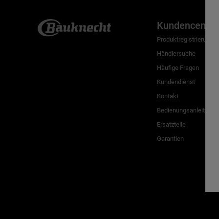
Kundencenter
Produktregistrierung
Händlersuche
Häufige Fragen
Kundendienst
Kontakt
Bedienungsanleitunge
Ersatzteile
Garantien