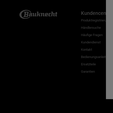
Kundencenter
Produktregistrierung
Händlersuche
Häufige Fragen
Kundendienst
Kontakt
Bedienungsanleitunge
Ersatzteile
Garantien