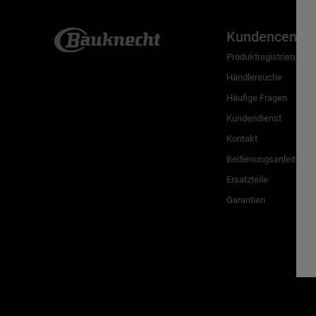
Kundencenter
Produktregistrierung
Händlersuche
Häufige Fragen
Kundendienst
Kontakt
Bedienungsanleitunge
Ersatzteile
Garantien