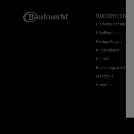
Kundencenter
Produktregistrierung
Händlersuche
Häufige Fragen
Kundendienst
Kontakt
Bedienungsanleitunge
Ersatzteile
Garantien