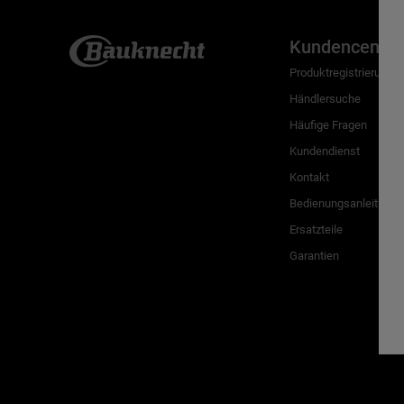
Kundencenter
Produktregistrierung
Händlersuche
Häufige Fragen
Kundendienst
Kontakt
Bedienungsanleitunge
Ersatzteile
Garantien