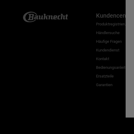
Kundencenter
Produktregistrierung
Händlersuche
Häufige Fragen
Kundendienst
Kontakt
Bedienungsanleitunge
Ersatzteile
Garantien