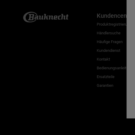
Kundencenter
Produktregistrierung
Händlersuche
Häufige Fragen
Kundendienst
Kontakt
Bedienungsanleitunge
Ersatzteile
Garantien