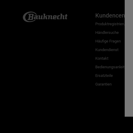
Kundencenter
Produktregistrierung
Händlersuche
Häufige Fragen
Kundendienst
Kontakt
Bedienungsanleitunge
Ersatzteile
Garantien