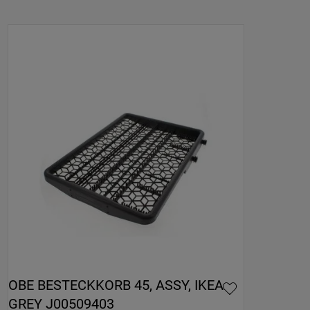
OBE BESTECKKORB 45, ASSY, IKEA 
GREY J00509403