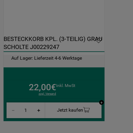
BESTECKKORB KPL. (3-TEILIG) GRAU 
SCHOLTE J00229247
Auf Lager: Lieferzeit 4-6 Werktage
22,00€
Inkl. MwSt
zzgl. Versand
Jetzt kaufen
－
＋