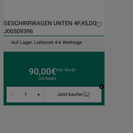
GESCHIRRWAGEN UNTEN 4F,45,DG 
J00509396
Auf Lager: Lieferzeit 4-6 Werktage
90,00€
Inkl. MwSt
zzgl. Versand
Jetzt kaufen
－
＋