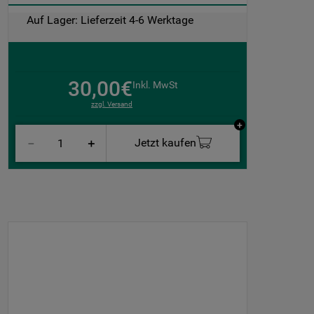
Auf Lager: Lieferzeit 4-6 Werktage
30,00€
Inkl. MwSt
zzgl. Versand
Jetzt kaufen
－
＋