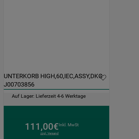
UNTERKORB HIGH,60,IEC,ASSY,DKG 
J00703856
Auf Lager: Lieferzeit 4-6 Werktage
111,00€
Inkl. MwSt
zzgl. Versand