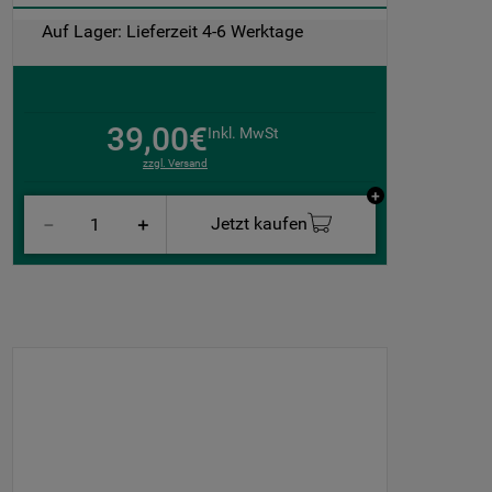
Auf Lager: Lieferzeit 4-6 Werktage
39,00€
Inkl. MwSt
zzgl. Versand
Jetzt kaufen
－
＋