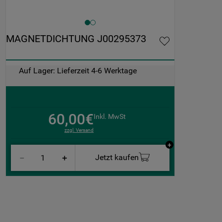
MAGNETDICHTUNG J00295373
Auf Lager: Lieferzeit 4-6 Werktage
60,00€
Inkl. MwSt
zzgl. Versand
Jetzt kaufen
－
＋