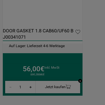
DOOR GASKET 1.8 CAB60/UF60 B 
J00341071
Auf Lager: Lieferzeit 4-6 Werktage
56,00€
Inkl. MwSt
zzgl. Versand
Jetzt kaufen
－
＋