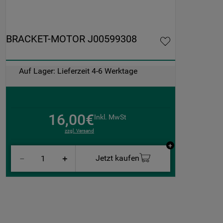
BRACKET-MOTOR J00599308
Auf Lager: Lieferzeit 4-6 Werktage
16,00€
Inkl. MwSt
zzgl. Versand
Jetzt kaufen
－
＋