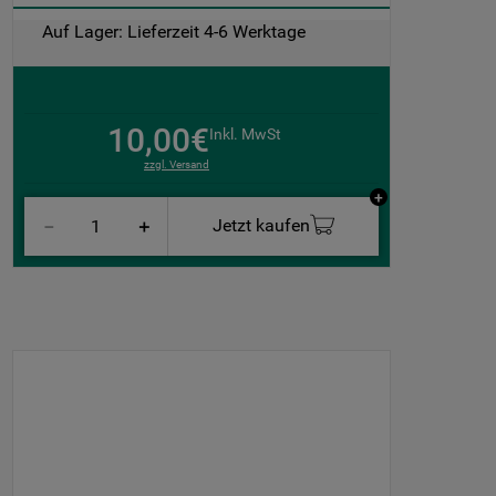
Auf Lager: Lieferzeit 4-6 Werktage
10,00€
Inkl. MwSt
zzgl. Versand
Jetzt kaufen
－
＋