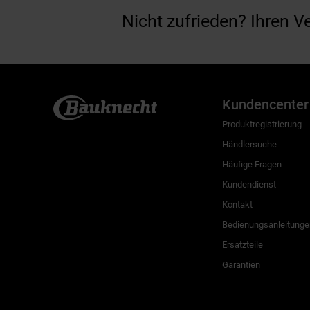
Nicht zufrieden? Ihren V
Kundencenter
Produktregistrierung
Händlersuche
Häufige Fragen
Kundendienst
Kontakt
Bedienungsanleitunge
Ersatzteile
Garantien