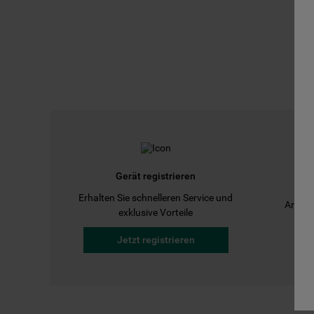
Gerät registrieren
Erhalten Sie schnelleren Service und
Anleit
exklusive Vorteile
Jetzt registrieren