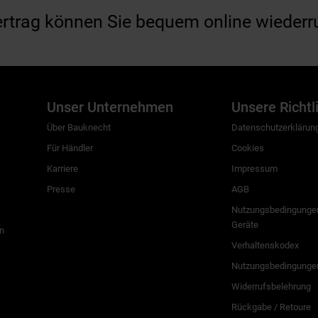
ertrag können Sie bequem online wiederr
Unser Unternehmen
Unsere Richtl
Über Bauknecht
Datenschutzerklärun
Für Händler
Cookies
Karriere
Impressum
Presse
AGB
Nutzungsbedingungen
Geräte
n
Verhaltenskodex
Nutzungsbedingunge
Widerrufsbelehrung
Rückgabe / Retoure