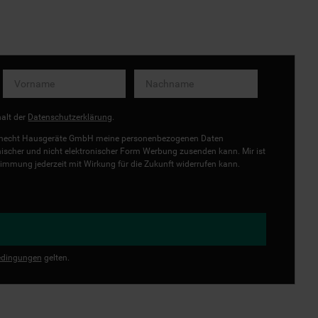
halt der
Datenschutzerklärung
.
uknecht Hausgeräte GmbH meine personenbezogenen Daten
onischer und nicht elektronischer Form Werbung zusenden kann. Mir ist
immung jederzeit mit Wirkung für die Zukunft widerrufen kann.
dingungen
gelten.