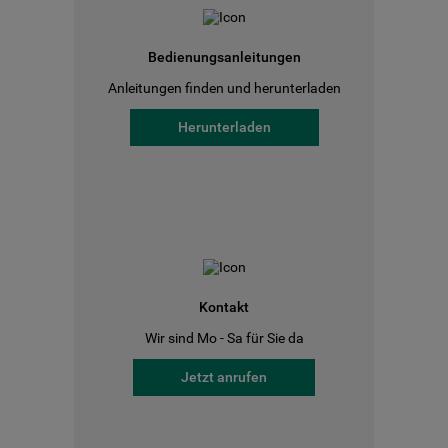
Bedienungsanleitungen
Anleitungen finden und herunterladen
Herunterladen
Kontakt
Wir sind Mo - Sa für Sie da
Jetzt anrufen