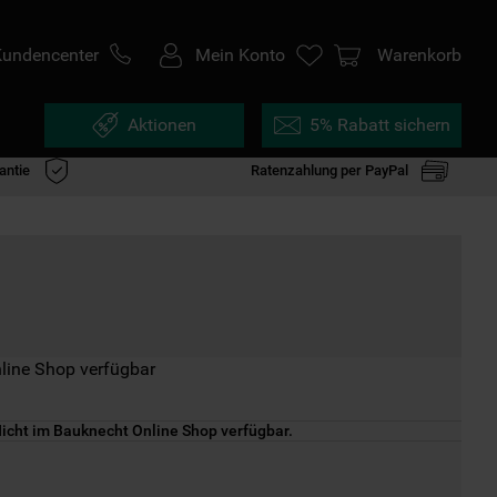
Kundencenter
Mein Konto
Warenkorb
Aktionen
5% Rabatt sichern
antie
Ratenzahlung per PayPal
line Shop verfügbar
icht im Bauknecht Online Shop verfügbar.