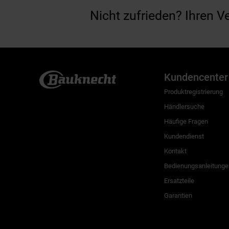
Nicht zufrieden? Ihren V
Kundencenter
Produktregistrierung
Händlersuche
Häufige Fragen
Kundendienst
Kontakt
Bedienungsanleitunge
Ersatzteile
Garantien