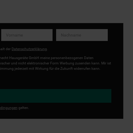
halt der
Datenschutzerklärung
.
uknecht Hausgeräte GmbH meine personenbezogenen Daten
onischer und nicht elektronischer Form Werbung zusenden kann. Mir ist
immung jederzeit mit Wirkung für die Zukunft widerrufen kann.
dingungen
gelten.