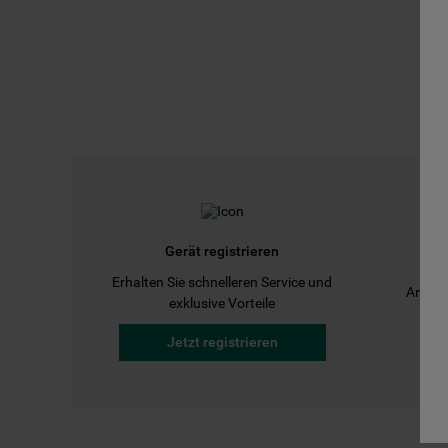
Gerät registrieren
Erhalten Sie schnelleren Service und
Anleit
exklusive Vorteile
Jetzt registrieren