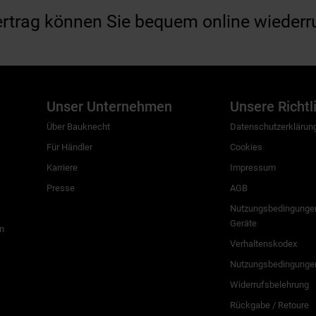
ertrag können Sie bequem online wiederr
Unser Unternehmen
Unsere Richtl
Über Bauknecht
Datenschutzerklärun
Für Händler
Cookies
Karriere
Impressum
Presse
AGB
Nutzungsbedingungen
Geräte
n
Verhaltenskodex
Nutzungsbedingunge
Widerrufsbelehrung
Rückgabe / Retoure