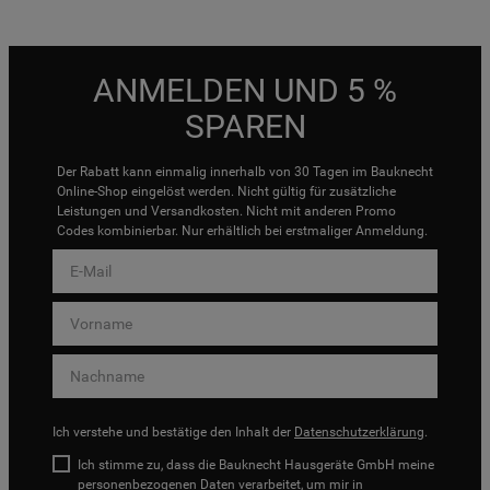
ANMELDEN UND 5 %
SPAREN
Der Rabatt kann einmalig innerhalb von 30 Tagen im Bauknecht
Online-Shop eingelöst werden. Nicht gültig für zusätzliche
Leistungen und Versandkosten. Nicht mit anderen Promo
Codes kombinierbar. Nur erhältlich bei erstmaliger Anmeldung.
Ich verstehe und bestätige den Inhalt der
Datenschutzerklärung
.
Ich stimme zu, dass die Bauknecht Hausgeräte GmbH meine
personenbezogenen Daten verarbeitet, um mir in