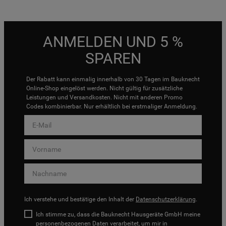
ANMELDEN UND 5 %
SPAREN
Der Rabatt kann einmalig innerhalb von 30 Tagen im Bauknecht
Online-Shop eingelöst werden. Nicht gültig für zusätzliche
Leistungen und Versandkosten. Nicht mit anderen Promo
Codes kombinierbar. Nur erhältlich bei erstmaliger Anmeldung.
Ich verstehe und bestätige den Inhalt der
Datenschutzerklärung
.
Ich stimme zu, dass die Bauknecht Hausgeräte GmbH meine
personenbezogenen Daten verarbeitet, um mir in