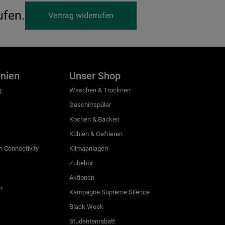
ufen.
Vertrag widerrufen
inien
Unser Shop
g
Waschen & Trocknen
Geschirrspüler
Kochen & Backen
Kühlen & Gefrieren
 Connectivity
Klimaanlagen
Zubehör
Aktionen
n
Kampagne Supreme Silence
Black Week
Studentenrabatt