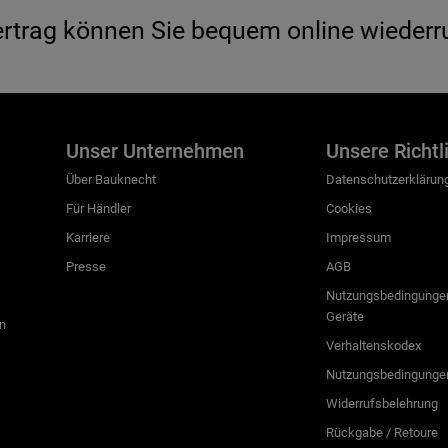
ertrag können Sie bequem online wiederr
Unser Unternehmen
Unsere Richtl
Über Bauknecht
Datenschutzerklärun
Für Händler
Cookies
Karriere
Impressum
Presse
AGB
Nutzungsbedingungen
Geräte
n
Verhaltenskodex
Nutzungsbedingunge
Widerrufsbelehrung
Rückgabe / Retoure