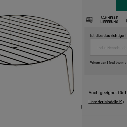
SCHNELLE
LIEFERUNG
Ist dies das richtige 
Where can I find the mo
Auch geeignet für 
Liste der Modelle
(
9
)