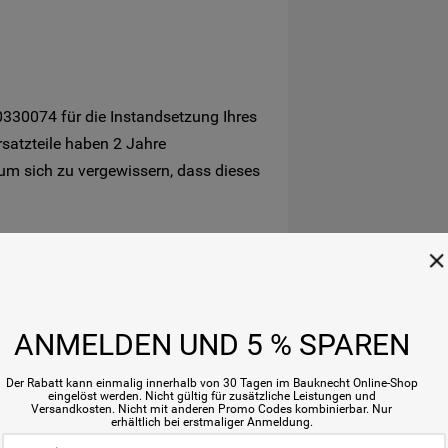
0330074 für die Instandsetzung Ihres
rsatzteile haben 2 Jahre
 um sich zu vergewissern, dass dieses
ANMELDEN UND 5 % SPAREN
Der Rabatt kann einmalig innerhalb von 30 Tagen im Bauknecht Online-Shop
eingelöst werden. Nicht gültig für zusätzliche Leistungen und
Versandkosten. Nicht mit anderen Promo Codes kombinierbar. Nur
erhältlich bei erstmaliger Anmeldung.