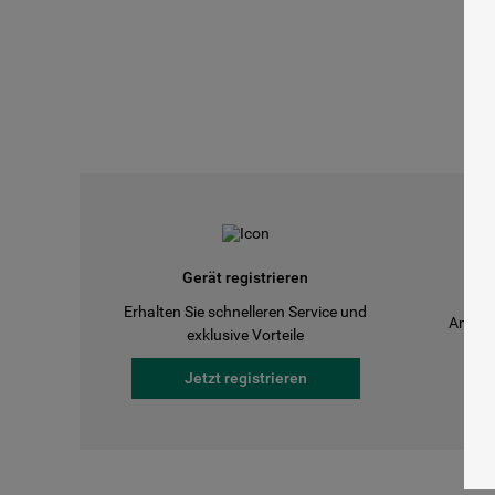
Gerät registrieren
Erhalten Sie schnelleren Service und
Anleit
exklusive Vorteile
Jetzt registrieren