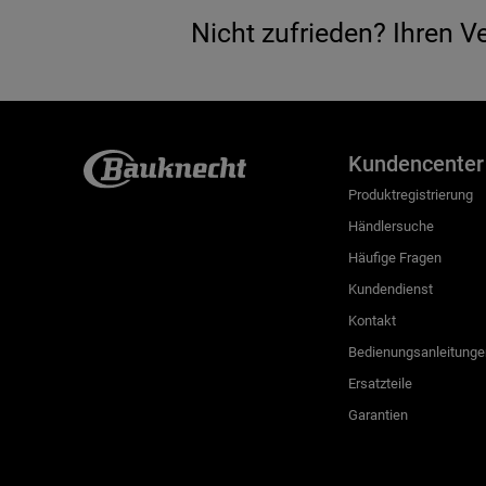
Nicht zufrieden? Ihren V
Kundencenter
Produktregistrierung
Händlersuche
Häufige Fragen
Kundendienst
Kontakt
Bedienungsanleitunge
Ersatzteile
Garantien