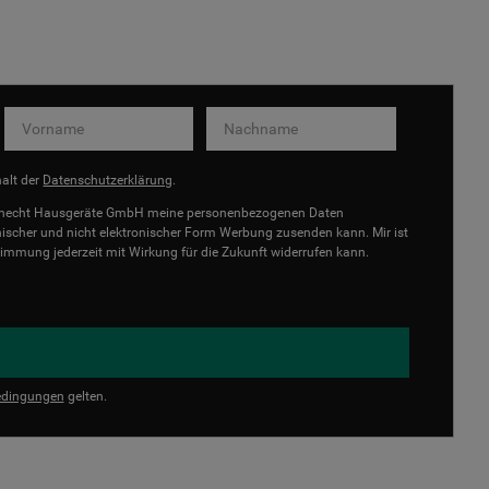
halt der
Datenschutzerklärung
.
uknecht Hausgeräte GmbH meine personenbezogenen Daten
onischer und nicht elektronischer Form Werbung zusenden kann. Mir ist
immung jederzeit mit Wirkung für die Zukunft widerrufen kann.
dingungen
gelten.