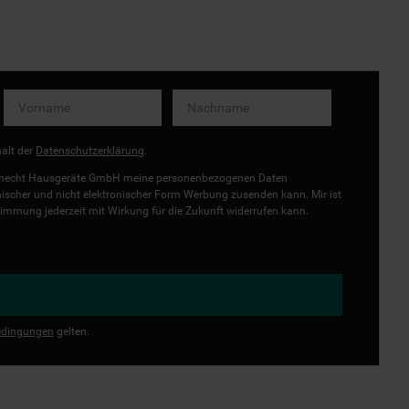
halt der
Datenschutzerklärung
.
uknecht Hausgeräte GmbH meine personenbezogenen Daten
onischer und nicht elektronischer Form Werbung zusenden kann. Mir ist
immung jederzeit mit Wirkung für die Zukunft widerrufen kann.
dingungen
gelten.