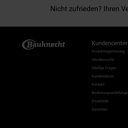
Nicht zufrieden? Ihren V
Kundencenter
Produktregistrierung
Händlersuche
Häufige Fragen
Kundendienst
Kontakt
Bedienungsanleitunge
Ersatzteile
Garantien