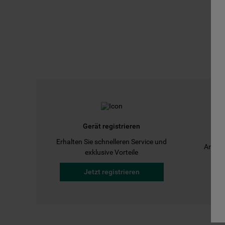
Gerät registrieren
Erhalten Sie schnelleren Service und
Anleit
exklusive Vorteile
Jetzt registrieren