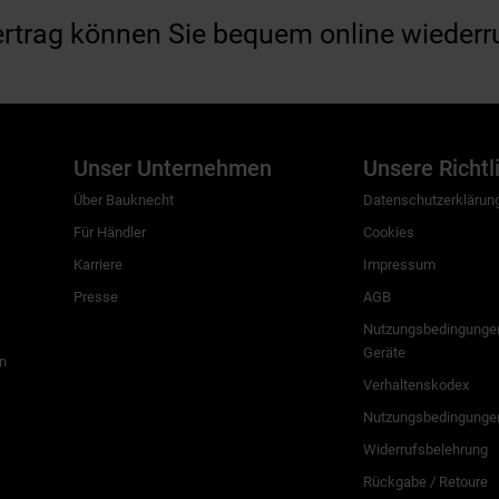
ertrag können Sie bequem online wiederr
Unser Unternehmen
Unsere Richtl
Über Bauknecht
Datenschutzerklärun
Für Händler
Cookies
Karriere
Impressum
Presse
AGB
Nutzungsbedingungen
Geräte
n
Verhaltenskodex
Nutzungsbedingunge
Widerrufsbelehrung
Rückgabe / Retoure