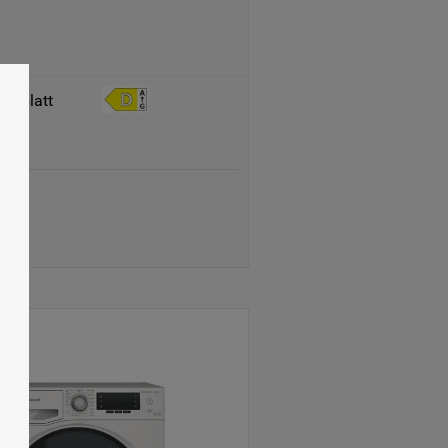
tenblatt