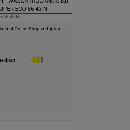
T WASCHTROCKNER: 8,0 
UPER ECO 86 43 N
o 86 43 N
knecht Online Shop verfügbar
tenblatt