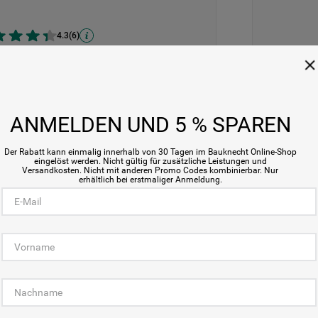
4.3
(
6
)
oduktdatenblatt
Produktda
ANMELDEN UND 5 % SPAREN
Der Rabatt kann einmalig innerhalb von 30 Tagen im Bauknecht Online-Shop
eingelöst werden. Nicht gültig für zusätzliche Leistungen und
Versandkosten. Nicht mit anderen Promo Codes kombinierbar. Nur
erhältlich bei erstmaliger Anmeldung.