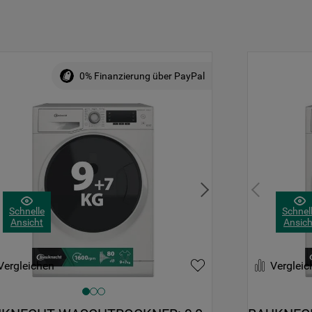
0% Finanzierung über PayPal
Schnelle
Schnel
Ansicht
Ansich
Vergleichen
Vergleic