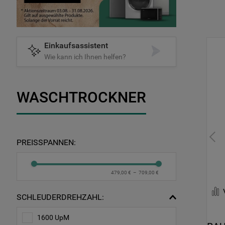
Einkaufsassistent
Wie kann ich Ihnen helfen?
WASCHTROCKNER
PREISSPANNEN:
479,00 €
–
709,00 €
SCHLEUDERDREHZAHL:
1600 UpM