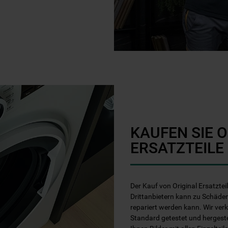
KAUFEN SIE 
ERSATZTEILE
Der Kauf von Original Ersatztei
Drittanbietern kann zu Schäden
repariert werden kann. Wir ver
Standard getestet und hergest