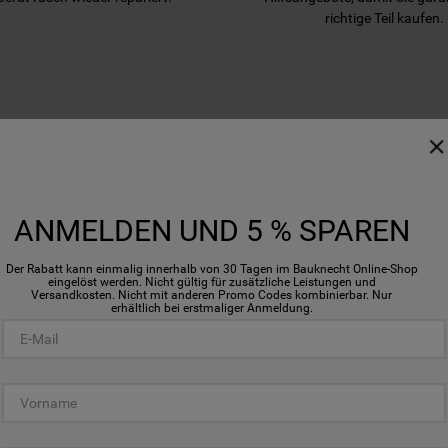
richtige Teil kaufen.
WIR UNTERSTÜTZEN SIE
ANMELDEN UND 5 % SPAREN
Der Rabatt kann einmalig innerhalb von 30 Tagen im Bauknecht Online-Shop
eingelöst werden. Nicht gültig für zusätzliche Leistungen und
Versandkosten. Nicht mit anderen Promo Codes kombinierbar. Nur
erhältlich bei erstmaliger Anmeldung.