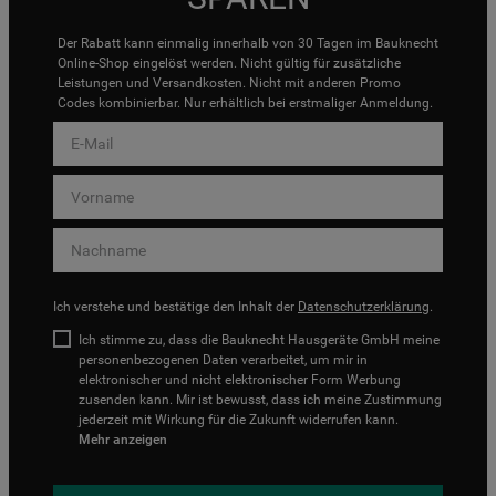
Der Rabatt kann einmalig innerhalb von 30 Tagen im Bauknecht
Online-Shop eingelöst werden. Nicht gültig für zusätzliche
Leistungen und Versandkosten. Nicht mit anderen Promo
Codes kombinierbar. Nur erhältlich bei erstmaliger Anmeldung.
Ich verstehe und bestätige den Inhalt der
Datenschutzerklärung
.
Ich stimme zu, dass die Bauknecht Hausgeräte GmbH meine
personenbezogenen Daten verarbeitet, um mir in
elektronischer und nicht elektronischer Form Werbung
zusenden kann. Mir ist bewusst, dass ich meine Zustimmung
jederzeit mit Wirkung für die Zukunft widerrufen kann.
Mehr anzeigen