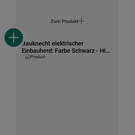
Zum Produkt
Bauknecht elektrischer
Einbauherd: Farbe Schwarz - HIS5
EI8VS3 ES