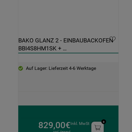
BAKO GLANZ 2 - EINBAUBACKOFEN 
BBI4S8HM1SK + 
INDUKTIONSKOCHFELD BS 5760C 
CPFT
Auf Lager: Lieferzeit 4-6 Werktage
829,00€
Inkl. MwSt
zzgl. Versand