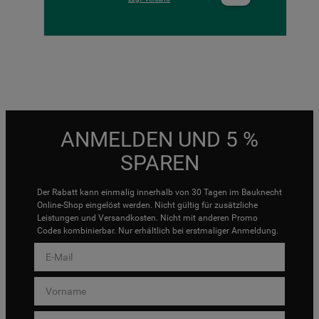
ANMELDEN UND 5 %
SPAREN
Der Rabatt kann einmalig innerhalb von 30 Tagen im Bauknecht
Online-Shop eingelöst werden. Nicht gültig für zusätzliche
Leistungen und Versandkosten. Nicht mit anderen Promo
Codes kombinierbar. Nur erhältlich bei erstmaliger Anmeldung.