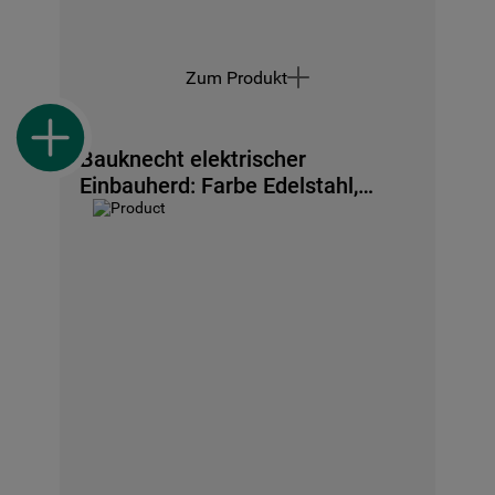
Zum Produkt
Bauknecht elektrischer
Einbauherd: Farbe Edelstahl,
Hydrolyse - HVP2 KH5V IN