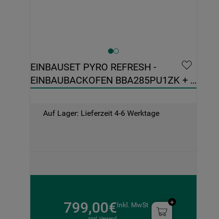
EINBAUSET PYRO REFRESH - 
EINBAUBACKOFEN BBA285PU1ZK + 
EINBAUMIKROWELLE BMN1O2BK
Auf Lager: Lieferzeit 4-6 Werktage
799,00€
Inkl. MwSt
zzgl. Versand