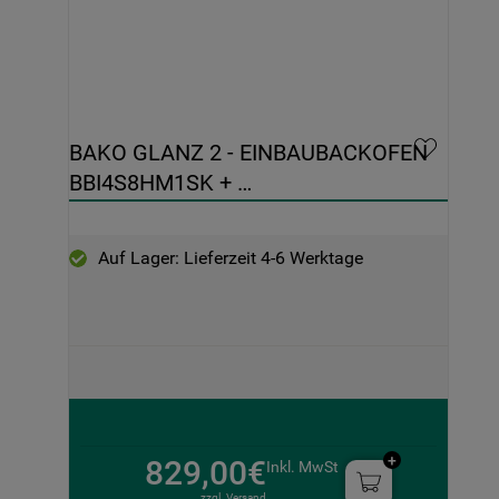
BAKO GLANZ 2 - EINBAUBACKOFEN 
BBI4S8HM1SK + 
INDUKTIONSKOCHFELD BS 5760C 
CPFT
Auf Lager: Lieferzeit 4-6 Werktage
829,00€
Inkl. MwSt
zzgl. Versand