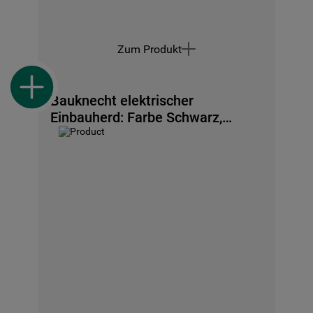
Zum Produkt
Bauknecht elektrischer
Einbauherd: Farbe Schwarz,
Pyrolyse - HIS5 EP8VS3 ES