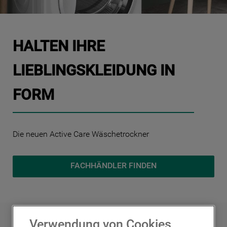
10
.
gefriertruhe
HALTEN IHRE
LIEBLINGSKLEIDUNG IN
FORM
Die neuen Active Care Wäschetrockner
FACHHÄNDLER FINDEN
Verwendung von Cookies