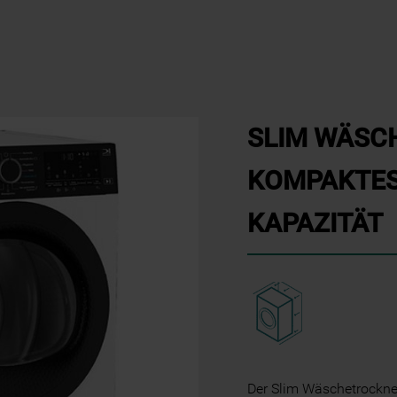
SLIM WÄSC
KOMPAKTES 
KAPAZITÄT
Der Slim Wäschetrockner