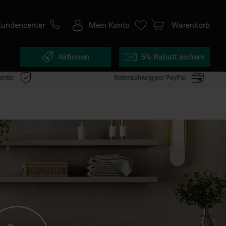
Kundencenter
Mein Konto
Warenkorb
Aktionen
5% Rabatt sichern
antie
Ratenzahlung per PayPal