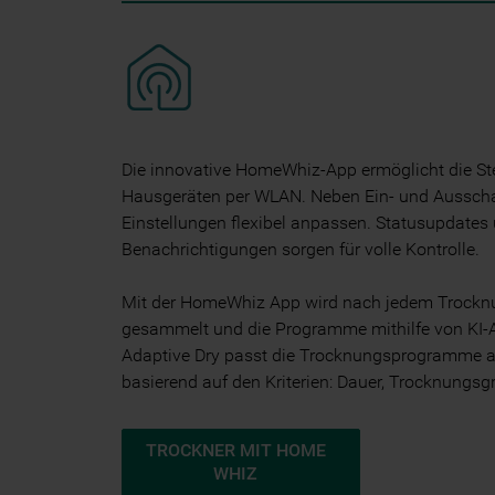
Die innovative HomeWhiz-App ermöglicht die S
Hausgeräten per WLAN. Neben Ein- und Ausscha
Einstellungen flexibel anpassen. Statusupdates
Benachrichtigungen sorgen für volle Kontrolle.
Mit der HomeWhiz App wird nach jedem Trockn
gesammelt und die Programme mithilfe von KI-A
Adaptive Dry passt die Trocknungsprogramme a
basierend auf den Kriterien: Dauer, Trocknungsg
TROCKNER MIT HOME
WHIZ