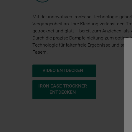
Mit der innovativen IronEase-Technologie gehör
Vergangenheit an. Ihre Kleidung verlässt den Tr
getrocknet und glatt – bereit zum Anziehen, als 
Durch die präzise Dampfeinleitung zum optimale
Technologie für faltenfreie Ergebnisse und schon
Fasern.
VIDEO ENTDECKEN
IRON EASE TROCKNER
ENTDECKEN