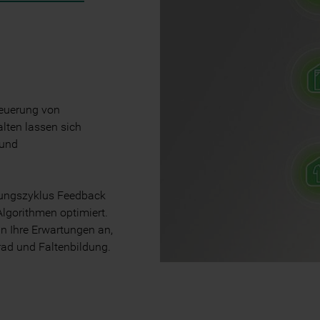
teuerung von
lten lassen sich
 und
ungszyklus Feedback
lgorithmen optimiert.
n Ihre Erwartungen an,
rad und Faltenbildung.