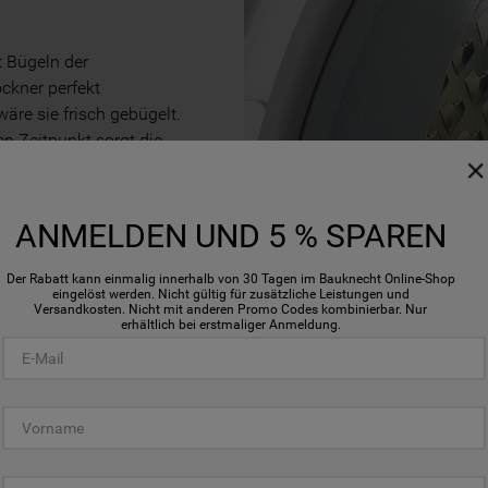
t Bügeln der
ockner perfekt
wäre sie frisch gebügelt.
n Zeitpunkt sorgt die
t gleichzeitig die
ANMELDEN UND 5 % SPAREN
Der Rabatt kann einmalig innerhalb von 30 Tagen im Bauknecht Online-Shop
eingelöst werden. Nicht gültig für zusätzliche Leistungen und
Versandkosten. Nicht mit anderen Promo Codes kombinierbar. Nur
erhältlich bei erstmaliger Anmeldung.