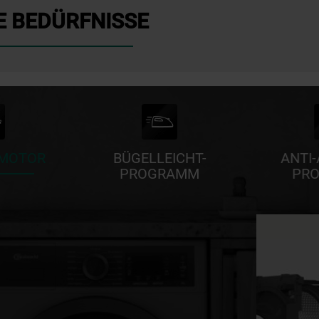
E BEDÜRFNISSE
 MOTOR
BÜGELLEICHT-
ANTI-
PROGRAMM
PR