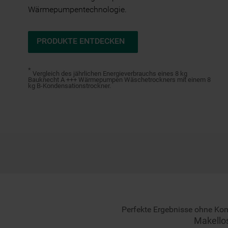
Wärmepumpentechnologie.
PRODUKTE ENTDECKEN
*
Vergleich des jährlichen Energieverbrauchs eines 8 kg
Bauknecht A +++ Wärmepumpen Wäschetrockners mit einem 8
kg B-Kondensationstrockner.
Perfekte Ergebnisse ohne Ko
Makellos