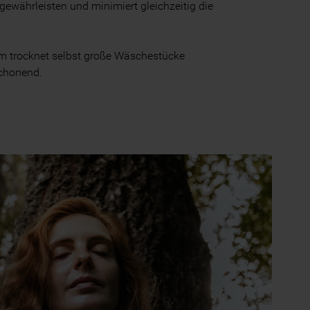
ewährleisten und minimiert gleichzeitig die
om trocknet selbst große Wäschestücke
chonend.