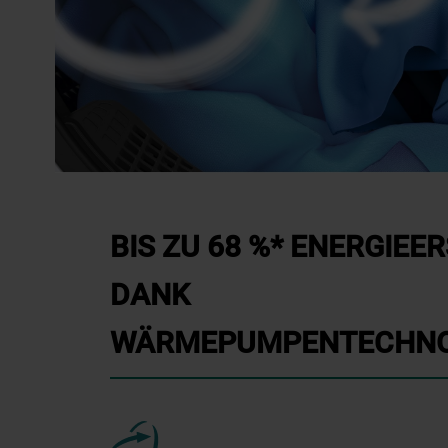
BIS ZU 68 %* ENERGIEE
DANK
WÄRMEPUMPENTECHNO