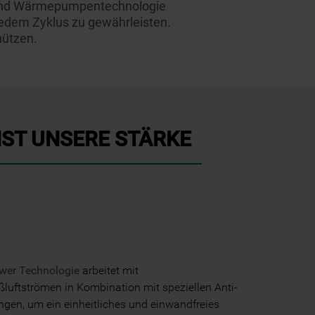
 und Wärmepumpentechnologie
jedem Zyklus zu gewährleisten.
hützen.
IST UNSERE STÄRKE
wer Technologie
arbeitet mit
luftströmen in Kombination mit speziellen Anti-
en, um ein einheitliches und einwandfreies