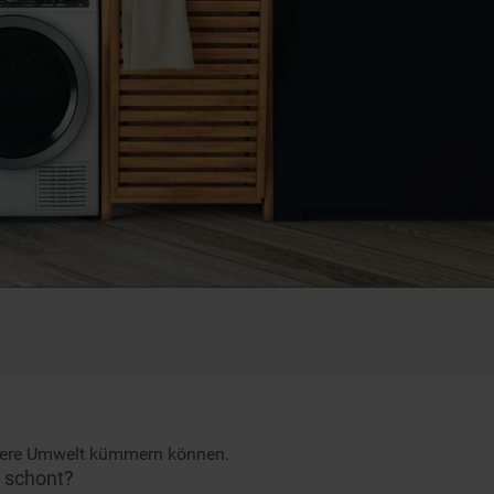
nsere Umwelt kümmern können.
n schont?