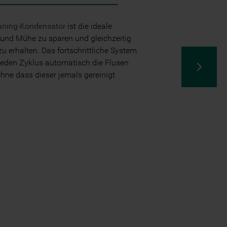
aning-Kondensator
ist die ideale
 und Mühe zu sparen und gleichzeitig
zu erhalten. Das fortschrittliche System
jeden Zyklus automatisch die Flusen
ne dass dieser jemals gereinigt