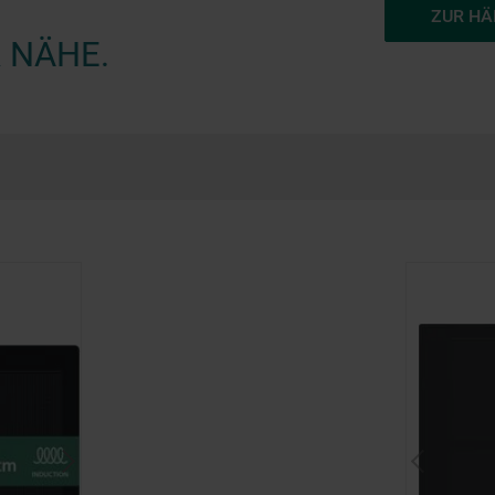
ZUR H
 NÄHE.