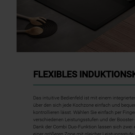
FLEXIBLES INDUKTION
Das intuitive Bedienfeld ist mit einem integrierte
über den sich jede Kochzone einfach und bequem
kontrollieren lässt. Wählen Sie einfach per Fing
verschiedenen Leistungsstufen und der Booster-
Dank der Combi Duo-Funktion lassen sich zwei
einer größeren Zone mit gleicher Leistungsstu