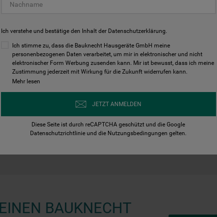
Ich verstehe und bestätige den Inhalt der
Datenschutzerklärung
.
Ich stimme zu, dass die Bauknecht Hausgeräte GmbH meine
personenbezogenen Daten verarbeitet, um mir in elektronischer und nicht
elektronischer Form Werbung zusenden kann. Mir ist bewusst, dass ich meine
Zustimmung jederzeit mit Wirkung für die Zukunft widerrufen kann.
R MIT ACTIVE COOK
Mehr lesen
LE
JETZT ANMELDEN
Diese Seite ist durch reCAPTCHA geschützt und die Google
Datenschutzrichtlinie
und die
Nutzungsbedingungen
gelten.
T EINEN BAUKNECHT