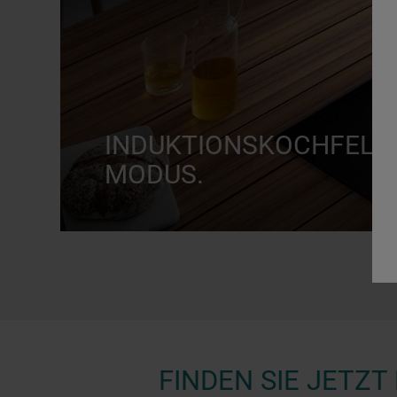
INDUKTIONSKOCHFELDE
MODUS.
JETZT ENTDECKEN
FINDEN SIE JETZ