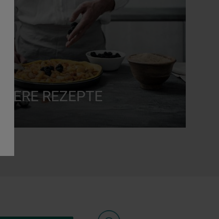
CKERE REZEPTE
MEHR ERFAHREN