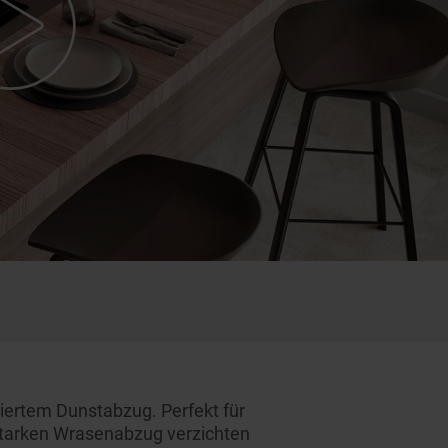
riertem Dunstabzug. Perfekt für
sstarken Wrasenabzug verzichten