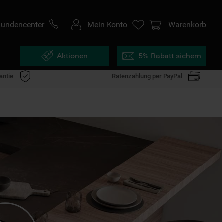
Kundencenter
Mein Konto
Warenkorb
Aktionen
5% Rabatt sichern
antie
Ratenzahlung per PayPal