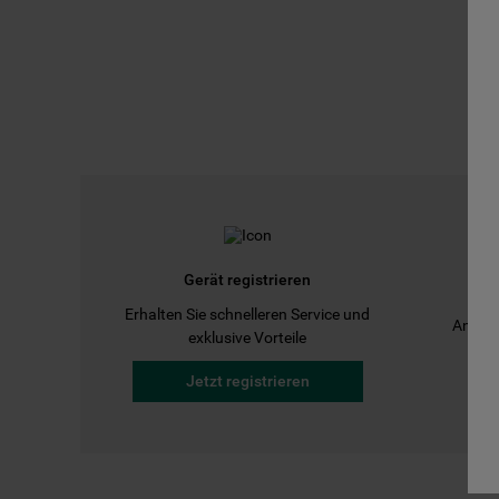
Gerät registrieren
Erhalten Sie schnelleren Service und
Anleit
exklusive Vorteile
Jetzt registrieren