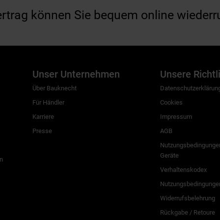
ertrag können Sie bequem online wiederr
Unser Unternehmen
Unsere Richtl
Über Bauknecht
Datenschutzerklärun
Für Händler
Cookies
Karriere
Impressum
Presse
AGB
Nutzungsbedingungen
Geräte
n
Verhaltenskodex
Nutzungsbedingunge
Widerrufsbelehrung
Rückgabe / Retoure