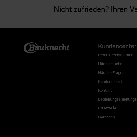
Nicht zufrieden? Ihren V
Kundencenter
Produktregistrierung
Händlersuche
Häufige Fragen
Kundendienst
Kontakt
Bedienungsanleitunge
Ersatzteile
Garantien