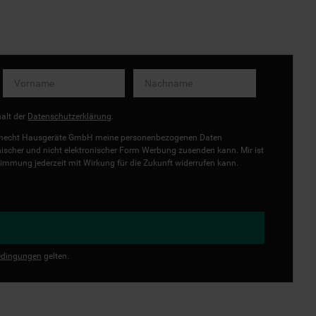
halt der
Datenschutzerklärung
.
uknecht Hausgeräte GmbH meine personenbezogenen Daten
onischer und nicht elektronischer Form Werbung zusenden kann. Mir ist
immung jederzeit mit Wirkung für die Zukunft widerrufen kann.
dingungen
gelten.