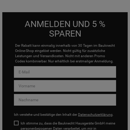
ANMELDEN UND 5 %
SPAREN
Der Rabatt kann einmalig innerhalb von 30 Tagen im Bauknecht
Online-Shop eingelöst werden. Nicht gültig für zusätzliche
Leistungen und Versandkosten. Nicht mit anderen Promo
Codes kombinierbar. Nur erhältlich bei erstmaliger Anmeldung.
Ich verstehe und bestätige den Inhalt der
Datenschutzerklärung
.
Ich stimme zu, dass die Bauknecht Hausgeräte GmbH meine
personenbezogenen Daten verarbeitet, um mir in